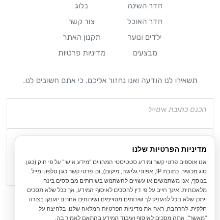
חדר השינה
בלוג
חדר האוכל
צור קשר
ילדים ונוער
תקנון האתר
מבצעים
מדיניות פרטיות
תשאירו לנו הודעה ואנו נחזור אליכם, כי אתם חשובים לנו.
מדיניות הפרטיות שלנו
אנו אוספים פרטי קשר ומידע סטטיסטי המהווים "מידע אישי" על פי חוק (כגון
סוג מכשיר, כתובת IP, אפיוני גלישה, מיקום), וכן פרטי קשר כגון טלפון ומייל.
בנוסף, אנו משתמשים או עשויים להשתמש בשירותים מבוססים בינה
מלאכותית. אינך חייב על פי דין להסכים לאיסוף המידע, אך ככל שלא תסכים
ייתכן שלא נוכל להעניק לך שירותים מסויימים ושירותים אחרים יוענקו בצורה
חלקית. להרחבה, ראה את מדיניות הפרטיות המלאה שלנו. בלחיצה על
"מאשר", אתה מסכים לאיסוף ועיבוד המידע בהתאם לאמור בה.