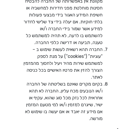
מקוונת אין באפשרותה של החברה להבטיח
חסינות מוחלטת מפני חדירות למחשביה או
חשיפת המידע האגור בידי מבצעי פעולות
בלתי חוקיות. אם יעלה בידי צד שלישי לחדור
למידע אשר שמור בידי החברה ו/או
להשתמש בו לרעה, לא תהיה למשתמש כל
טענה, תביעה או דרישה כלפי החברה.
החברה תהא רשאית לעשות שימוש ב –
“עוגיות” (“cookies”) על מנת לספק
למשתמש שירות מהיר ויעיל ולחסוך מהמזמין
הצורך להזין את פרטיו האישיים בכל כניסה
לאתר.
בקיום מקרים שאינם בשליטתה של החברה
ו/או הנובעים מכח עליון, החברה לא תהא
אחראית לכל נזק מכל סוג שהוא, עקיף או
ישיר, שייגרם למזמין ו/או למי מטעם המזמין
אם מידע זה יאבד או אם יעשה בו שימוש לא
מורשה.