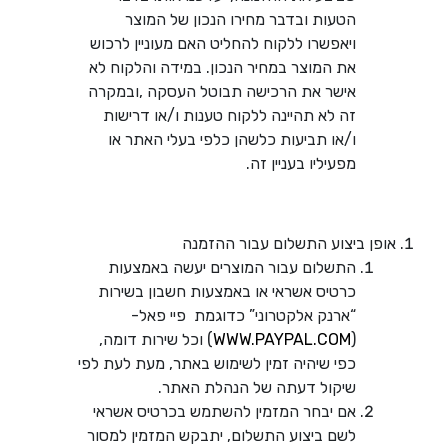
הטעות ובדבר מחירו הנכון של המוצר
ויאפשרו ללקוח להחליט האם מעוניין לרכוש
את המוצר במחיר הנכון. במידה והלקוח לא
אישר את הרכישה תבוטל העסקה ,ובמקרה
זה לא תהיינה ללקוח טענות ו/או דרישות
ו/או תביעות כלשהן כלפי בעלי האתר או
מפעיליו בעניין זה.
אופן ביצוע התשלום עבור ההזמנה
התשלום עבור המוצרים יעשה באמצעות
כרטיס אשראי או באמצעות חשבון בשירות
“ארנק אלקטרוני” כדוגמת פיי פאל-
(
WWW.PAYPAL.COM
) וכל שירות דומה,
כפי שיהיה זמין לשימוש באתר, מעת לעת לפי
שיקול דעתה של הנהלת האתר.
אם יבחר המזמין להשתמש בכרטיס אשראי
לשם ביצוע התשלום, יתבקש המזמין למסור