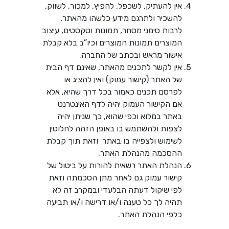
אין להעתיק, לשכפל, להפיץ, למכור, לשווק,
להשכיר ולתרגם מידע כלשהו מהאתר,
לרבות סימני מסחר, תמונות וטקסטים, עיצוב
המוצרים תמונות המוצרים וכיו”ב בלא קבלת
אישור מראש ובכתב של החברה.
אין לקשר לתכנים מהאתר, שאינם דף הבית
של האתר (קישור עמוק) ואין להציג או
לפרסם תכנים כאמור בכל דרך שהיא, אלא
אם הקישור העמוק יהיה לדף האינטרנט
באתר במלוא וכפי שהוא, כך שניתן יהיה
לצפות ולהשתמש בו באופן הזהה לחלוטין
לשימוש ולצפייה בו באתר וזאת תוך קבלת
ההסכמה מהנהלת האתר.
הנהלת האתר רשאית להורות על ביטול של
קישור עמוק גם לאחר מתן הסכמתה וזאת
לפי שיקול דעתה הבלעדי ובמקרב זה לא
תהיה לך כל טענה ו/או דרישה ו/או תביעה
כלפי הנהלת האתר.