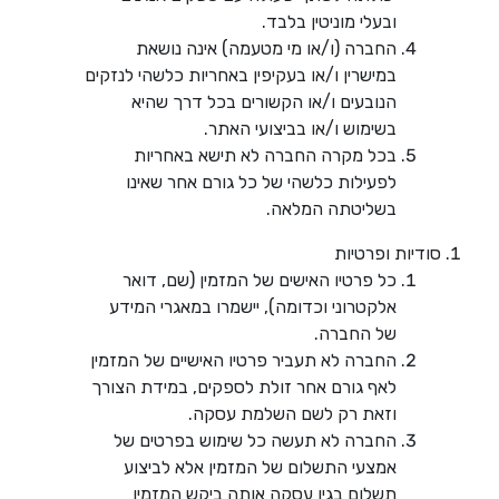
ובעלי מוניטין בלבד.
החברה (ו/או מי מטעמה) אינה נושאת
במישרין ו/או בעקיפין באחריות כלשהי לנזקים
הנובעים ו/או הקשורים בכל דרך שהיא
בשימוש ו/או בביצועי האתר.
בכל מקרה החברה לא תישא באחריות
לפעילות כלשהי של כל גורם אחר שאינו
בשליטתה המלאה.
סודיות ופרטיות
כל פרטיו האישים של המזמין (שם, דואר
אלקטרוני וכדומה), יישמרו במאגרי המידע
של החברה.
החברה לא תעביר פרטיו האישיים של המזמין
לאף גורם אחר זולת לספקים, במידת הצורך
וזאת רק לשם השלמת עסקה.
החברה לא תעשה כל שימוש בפרטים של
אמצעי התשלום של המזמין אלא לביצוע
תשלום בגין עסקה אותה ביקש המזמין