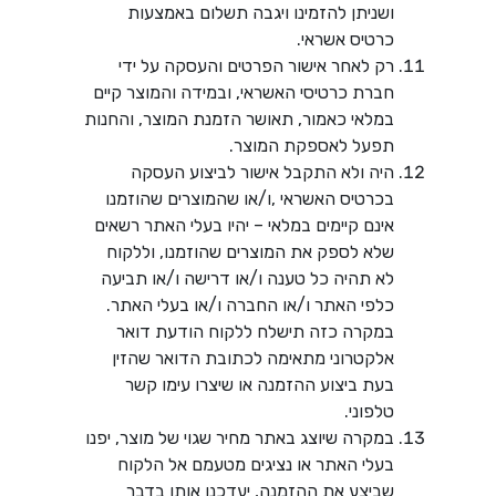
ושניתן להזמינו ויגבה תשלום באמצעות
כרטיס אשראי.
רק לאחר אישור הפרטים והעסקה על ידי
חברת כרטיסי האשראי, ובמידה והמוצר קיים
במלאי כאמור, תאושר הזמנת המוצר, והחנות
תפעל לאספקת המוצר.
היה ולא התקבל אישור לביצוע העסקה
בכרטיס האשראי ,ו/או שהמוצרים שהוזמנו
אינם קיימים במלאי – יהיו בעלי האתר רשאים
שלא לספק את המוצרים שהוזמנו, וללקוח
לא תהיה כל טענה ו/או דרישה ו/או תביעה
כלפי האתר ו/או החברה ו/או בעלי האתר.
במקרה כזה תישלח ללקוח הודעת דואר
אלקטרוני מתאימה לכתובת הדואר שהזין
בעת ביצוע ההזמנה או שיצרו עימו קשר
טלפוני.
במקרה שיוצג באתר מחיר שגוי של מוצר, יפנו
בעלי האתר או נציגים מטעמם אל הלקוח
שביצע את ההזמנה, יעדכנו אותו בדבר