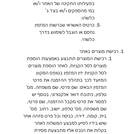
בפעילותו התקינה של האתר ו/או
במי מהספקים ו/או בצד ג’
כלשהו;
כרטיס האשראי שברשות המזמין
נחסם או הוגבל לשימוש בדרך
כלשהי.
רכישת מוצרים באתר
רכישת המוצרים תתבצע באמצעות הוספת
מוצרים לסל הקניות, לאחר הוספת מוצרים
לסל הקניות יזין המזמין בטופס המקוון
המיועד לכך בתהליך ההזמנה את פרטי
המזמין הבאים: שם פרטי, שם משפחה, מס’
טלפון, כתובת דואר אלקטרוני, בנוסף יש
למסור את פרטי מקבל ההזמנה, שם פרטי,
שם משפחה, מס’ טלפון, יישוב, רחוב מס’
בית, קומה, דירה, כניסה וכל פרט מזהה אחר
שיש בידיו לסייע למבצע המשלוח לאתר
בקלות את הנכס אליו מתבצעת מסירת