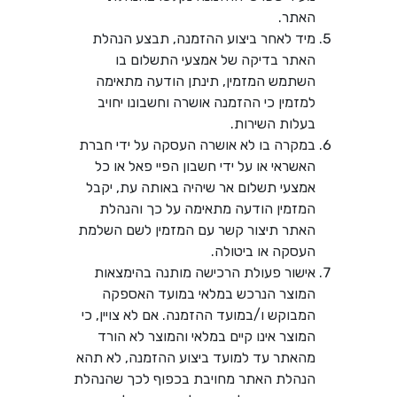
האתר.
מיד לאחר ביצוע ההזמנה, תבצע הנהלת
האתר בדיקה של אמצעי התשלום בו
השתמש המזמין, תינתן הודעה מתאימה
למזמין כי ההזמנה אושרה וחשבונו יחויב
בעלות השירות.
במקרה בו לא אושרה העסקה על ידי חברת
האשראי או על ידי חשבון הפיי פאל או כל
אמצעי תשלום אר שיהיה באותה עת, יקבל
המזמין הודעה מתאימה על כך והנהלת
האתר תיצור קשר עם המזמין לשם השלמת
העסקה או ביטולה.
אישור פעולת הרכישה מותנה בהימצאות
המוצר הנרכש במלאי במועד האספקה
המבוקש ו/במועד ההזמנה. אם לא צויין, כי
המוצר אינו קיים במלאי והמוצר לא הורד
מהאתר עד למועד ביצוע ההזמנה, לא תהא
הנהלת האתר מחויבת בכפוף לכך שהנהלת