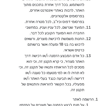
להשתמש, בכל דרך אחרת בתכנים מתוך
האתר, לרבות באתרי אינטרנט אחרים,
בפרסומים אלקטרוניים,
בפרסומי דפוס וכיו”ב, לכל מטרה אחרת.
המועד שנרשם, לכל עניין ועניין, במחשבי
החברה הוא המועד הקובע לכל דבר.
החנות משמשת לרכישת מוצרים, ורשאים
לרכוש בה בני 18 ומעלה אשר ברשותם
כרטיס אשראי.
כל אדם המבצע הזמנה ו/או רכישה דרך
האתר מצהיר, כי קרא תקנון זה, וכי הוא
מסכים לכל הוראותיו ותנאיו של תקנון זה, וכי
לא תהיה לו או למי מטעמו כל טענה ו/או
דרישה ו/או תביעה כנגד בעלי האתר ו/או
מפעיליו, בכל הקשור להוראות והתנאים של
תקנון זה.
הרשמה לאתר
על מנת לבצע הזמנה של מוצרים על המזמין