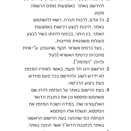
להירשם באתר באמצעות טופס הרשמה
מקוון.
כל אדם, לרבות חברה, רשאי להשתמש
באתר, לרבות לבצע רכישות באמצעות
האתר, בין היתר, בכפוף להיותו כשיר לבצע
פעולות משפטיות מחייבות,
, בעל כרטיס אשראי תקף ,שהונפק ע”י אחת
מחברות כרטיסי האשראי (לעיל
ולהלן: “המזמין”).
הרישום הינו חד פעמי, כאשר לאחריו המזמין
לא יידרש לשוב ולהירשם בכל פעם מחדש
בעת ביצוע הרכישה.
בעת הרישום באתר על המזמין להזין שם
משתמש וסיסמא וכן את כתובת הדואר
האלקטרוני שלו. במידה וישכח המזמין את
הסיסמא, תשלח אליו הסיסמא
הקיימת כפי שהוזנה בעת הרישום הראשוני
באתר לכתובת הדוא”ל אשר הוזנה באתר.