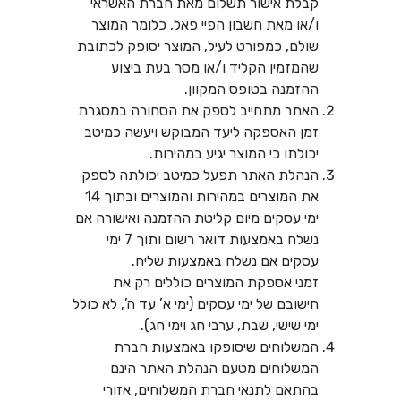
קבלת אישור תשלום מאת חברת האשראי
ו/או מאת חשבון הפיי פאל, כלומר המוצר
שולם, כמפורט לעיל, המוצר יסופק לכתובת
שהמזמין הקליד ו/או מסר בעת ביצוע
ההזמנה בטופס המקוון.
האתר מתחייב לספק את הסחורה במסגרת
זמן האספקה ליעד המבוקש ויעשה כמיטב
יכולתו כי המוצר יגיע במהירות.
הנהלת האתר תפעל כמיטב יכולתה לספק
את המוצרים במהירות והמוצרים ובתוך 14
ימי עסקים מיום קליטת ההזמנה ואישורה אם
נשלח באמצעות דואר רשום ותוך 7 ימי
עסקים אם נשלח באמצעות שליח.
זמני אספקת המוצרים כוללים רק את
חישובם של ימי עסקים (ימי א’ עד ה’, לא כולל
ימי שישי, שבת, ערבי חג וימי חג).
המשלוחים שיסופקו באמצעות חברת
המשלוחים מטעם הנהלת האתר הינם
בהתאם לתנאי חברת המשלוחים, אזורי