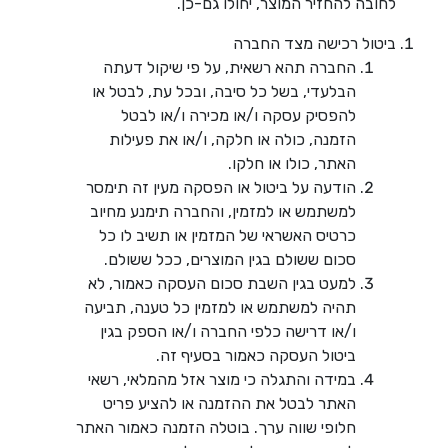
לחובה להחזיר המוצר, יחולו גם-כן.
ביטול רכישה מצד החברה
החברה תהא רשאית, על פי שיקול דעתה
הבלעדי, בשל כל סיבה, ובכל עת, לבטל או
להפסיק עסקה ו/או מכירה ו/או לבטל
הזמנה, כולה או חלקה, ו/או את פעילות
האתר, כולו או חלקו.
הודעה על ביטול או הפסקה מעין זה תימסר
למשתמש או למזמין, והחברה תימנע מחיוב
כרטיס האשראי של המזמין או תשיב לו כל
סכום ששולם בגין המוצרים, ככל ששולם.
למעט בגין השבת סכום העסקה כאמור, לא
תהיה למשתמש או למזמין כל טענה, תביעה
ו/או דרישה כלפי החברה ו/או הספק בגין
ביטול העסקה כאמור בסעיף זה.
במידה והתגלה כי מוצר אזל מהמלאי, רשאי
האתר לבטל את ההזמנה או להציע פריט
חלופי שווה ערך. בוטלה הזמנה כאמור האתר