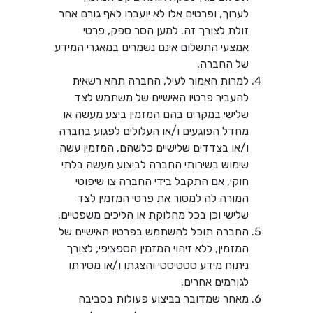
לערוך, ופרטים אלו לא יועברו לאף גורם אחר
זולת לצורך זה. למען הסר ספק, פרטי
אמצעי התשלום אינם נשמרים במאגרי המידע
של החברה.
למרות האמור לעיל, החברה תהא רשאית
להעביר פרטיו האישיים של משתמש לצד
שלישי במקרים בהם המזמין ביצע מעשה או
מחדל הפוגעים ו/או העלולים לפגוע בחברה
ו/או בצדדים שלישיים כלשהם, המזמין עשה
שימוש בשירותי החברה לביצוע מעשה בלתי
חוקי, אם התקבל בידי החברה צו שיפוטי
המורה לה למסור את פרטי המזמין לצד
שלישי וכן בכל מחלוקת או הליכים משפטיים.
החברה תוכל להשתמש בפרטיו האישיים של
המזמין, ללא זיהוי המזמין הספציפי, לצורך
ניתוח מידע סטטיסטי והצגתו ו/או מסירתו
לגורמים אחרים.
מאחר שמדובר בביצוע פעולות בסביבה