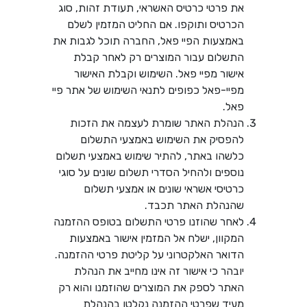
את פרטי כרטיס האשראי, תעודת זהות, סוג
הכרטיס ותוקפו. אם החליט המזמין לשלם
באמצעות הפיי פאל, החברה תוכל לגבות את
התשלום עבור המוצרים רק לאחר קבלת
אישור מפיי פאל. השימוש וקבלת האישור
מפיי-פאל כפופים לתנאי השימוש של אתר פיי
פאל.
הנהלת האתר שומרת לעצמה את הזכות
להפסיק את השימוש באמצעי התשלום
כלשהו באתר, להתיר שימוש באמצעי תשלום
נוספים ולהחיל הסדרי תשלום שונים על סוגי
כרטיסי אשראי שונים או אמצעי תשלום
שהנהלת האתר תכבד.
לאחר שהוזנו פרטי התשלום בטופס ההזמנה
המקוון, ישלח אל המזמין אישור באמצעות
הדואר האלקטרוני על קליטת פרטי ההזמנה.
יובהר כי אישור זה אינו מחייב את הנהלת
האתר לספק את המוצרים שהוזמנו והוא רק
מעיד שפרטי ההזמנה נקלטו בהנהלת