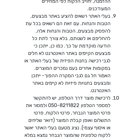
ההזמנה, יחוייב הלקוח לפי המחירים
המעודכנים.
בעלי האתר רשאים להציע באתר מבצעים,
הטבות והנחות. עם זאת הם רשאים בכל עת
להפסיק מבצעים, הטבות והנחות אלה,
להחליפם או לשנותם, בלא צורך לתת כל
הודעה מוקדמת על כך. כמו כן, ייתכן כי
מבצעים הקיימים באתר האינטרנט לא חלים
לגבי רכישה בחנות הפיזית של בעלי האתר או
במקומות אחרים בעם נמכרים המוצרים.
האמור חל גם לגבי המקרה ההפוך- ייתכן
ומבצעים בחנויות פיזיות לא קיימים באתר
האינטרנט.
לרכישת מוצר דרך הטלפון, יש להתקשר
למספר הטלפון 050-8211822 ולמסור את
פרטי המוצר הנבחר, פרטי הלקוח, פרטי
התשלום ואופן קבלת המוצר (דואר שליחים
או איסוף עצמי). נציג מטעם בעלי האתר יאשר
ללקוח טלפונית שהמוצר הנבחר נמצא במלא