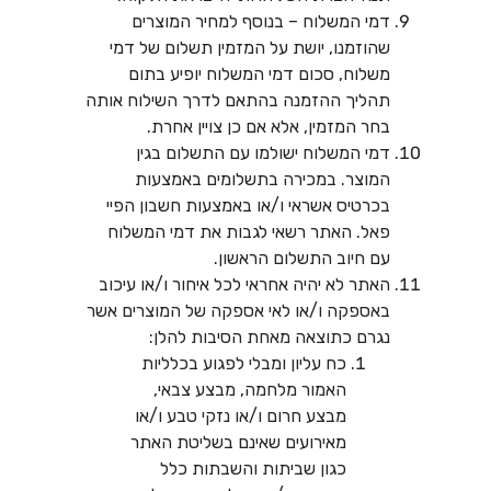
דמי המשלוח – בנוסף למחיר המוצרים
שהוזמנו, יושת על המזמין תשלום של דמי
משלוח, סכום דמי המשלוח יופיע בתום
תהליך ההזמנה בהתאם לדרך השילוח אותה
בחר המזמין, אלא אם כן צויין אחרת.
דמי המשלוח ישולמו עם התשלום בגין
המוצר. במכירה בתשלומים באמצעות
בכרטיס אשראי ו/או באמצעות חשבון הפיי
פאל. האתר רשאי לגבות את דמי המשלוח
עם חיוב התשלום הראשון.
האתר לא יהיה אחראי לכל איחור ו/או עיכוב
באספקה ו/או לאי אספקה של המוצרים אשר
נגרם כתוצאה מאחת הסיבות להלן:
כח עליון ומבלי לפגוע בכלליות
האמור מלחמה, מבצע צבאי,
מבצע חרום ו/או נזקי טבע ו/או
מאירועים שאינם בשליטת האתר
כגון שביתות והשבתות כלל