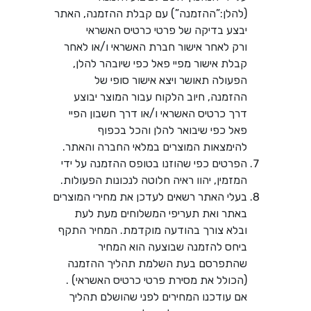
(להלן:”ההזמנה”) עם קבלת ההזמנה, האתר
יבצע בדיקה של פרטי כרטיס האשראי
ורק לאחר אישור חברת האשראי ו/או לאחר
קבלת אישור מפיי פאל כפי שיובהר להלן,
הפעולה תאושר ויצא אישור סופי של
ההזמנה, חיוב הלקוח עבור המוצר יבוצע
דרך כרטיס האשראי ו/או דרך חשבון הפיי
פאל כפי שיבואר להלן והכל בכפוף
להימצאות המוצרים במלאי החברה והאתר.
הפרטים כפי שהוזנו בטופס ההזמנה על ידי
המזמין, יהוו ראיה חלוטה לנכונות הפעולות.
בעלי האתר רשאים לעדכן את מחירי המוצרים
באתר ואת תעריפי המשלוחים מעת לעת
ובלא צורך בהודעה מוקדמת. המחיר התקף
ביחס להזמנה שבוצעה הוא המחיר
שהתפרסם בעת השלמת תהליך ההזמנה
(הכולל את מסירת פרטי כרטיס האשראי) .
אם עודכנו המחירים לפני שהושלם תהליך