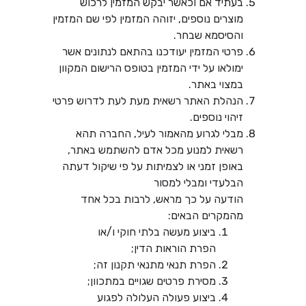
בעתיד אם וכאשר יבקש המזמין לרכוש
מוצרים נוספים, יזוהה המזמין לפי שם המזמין
והסיסמא שבחר.
פרטי המזמין יעודכנו בהתאם לנתונים אשר
ימולאו על ידי המזמין בטופס הרישום המקוון
במצוי באתר.
הנהלת האתר רשאית מעת לעת לדרוש פרטי
זיהוי נוספים.
מבלי לגרוע מהאמור לעיל, החברה תהא
רשאית למנוע מכל אדם להשתמש באתר,
באופן זמני או לצמיתות על פי שיקול דעתה
הבלעדי ומבלי למסור
הודעה על כך מראש, לרבות בכל אחד
מהמקרים הבאים:
ביצוע מעשה בלתי חוקי ו/או
הפרת הוראות הדין;
הפרת תנאי מתנאי תקנון זה;
מסירת פרטים שגויים במתכוון;
ביצוע פעולה העלולה לפגוע