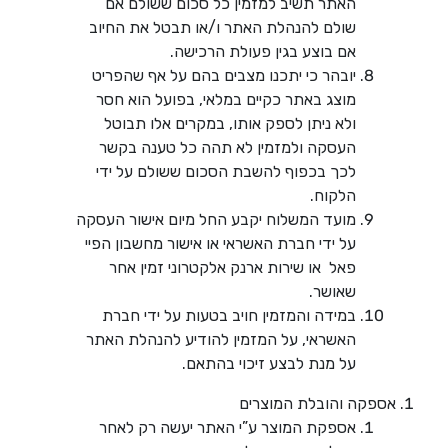
האתר תשיב למזמין כל סכום ששולם אם
שולם להנהלת האתר ו/או תבטל את החיוב
אם בוצע בגין פעולת הרכישה.
יובהר כי יתכנו מצבים בהם על אף שהפריט
מוצג באתר כקיים במלאי, בפועל הוא חסר
ולא ניתן לספק אותו, במקרים אלו תבוטל
העסקה ולמזמין לא תהה כל טענה בקשר
לכך בכפוף להשבת הסכום ששולם על ידי
הלקוח.
מועד המשלוח יקבע החל מיום אישור העסקה
על ידי חברת האשראי או אישור מחשבון הפיי
פאל או שירות ארנק אלקטרוני זמין אחר
שאושר.
במידה והמזמין חויב בטעות על ידי חברת
האשראי, על המזמין להודיע להנהלת האתר
על מנת לבצע זיכוי בהתאם.
אספקה והובלת המוצרים
אספקת המוצר ע”י האתר יעשה רק לאחר