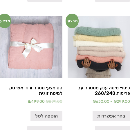
מבצע!
מבצע!
כיסויי מיטה ענק מטטרה עם
סט מצעי טטרה ורוד אפרסק
פרימות 260/240
למיטה זוגית
₪
499.00
₪
899.00
₪
630.00
–
₪
299.00
בחר אפשרויות
הוספה לסל