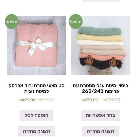
מבצע!
מבצע!
כיסויי מיטה ענק מטטרה עם
סט מצעי טטרה ורוד אפרסק
פרימות 260/240
למיטה זוגית
₪
499.00
₪
899.00
₪
630.00
–
₪
299.00
בחר אפשרויות
הוספה לסל
תצוגה מהירה
תצוגה מהירה