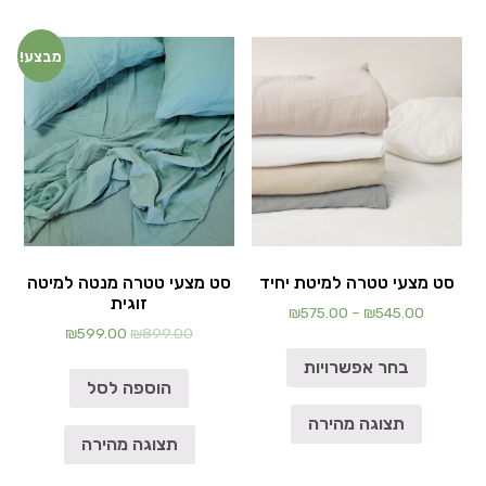
מבצע!
סט מצעי טטרה למיטת יחיד
סט מצעי טטרה מנטה למיטה
זוגית
₪
575.00
–
₪
545.00
₪
599.00
₪
899.00
בחר אפשרויות
הוספה לסל
תצוגה מהירה
תצוגה מהירה