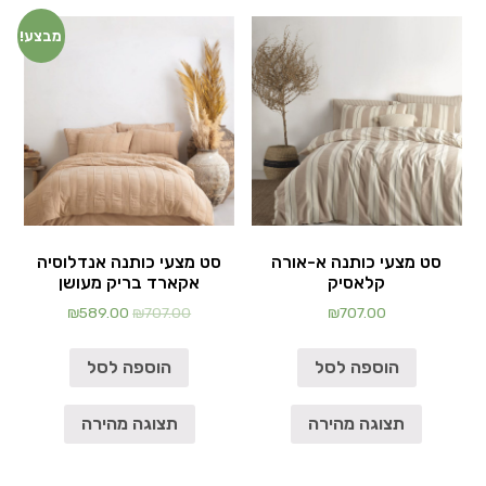
מבצע!
סט מצעי כותנה א-אורה
סט מצעי כותנה אנדלוסיה
קלאסיק
אקארד בריק מעושן
₪
589.00
₪
707.00
₪
707.00
הוספה לסל
הוספה לסל
תצוגה מהירה
תצוגה מהירה