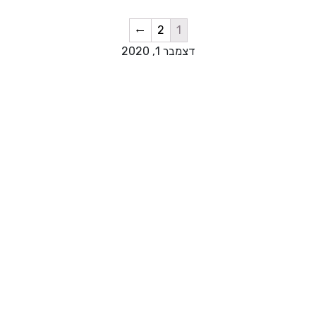
←
2
1
דצמבר 1, 2020