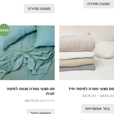
תצוגה מהירה
תצוגה מהירה
מבצע!
סט מצעי טטרה למיטת יחיד
סט מצעי טטרה מנטה למיטה
זוגית
₪
575.00
–
₪
545.00
₪
599.00
₪
899.00
בחר אפשרויות
הוספה לסל